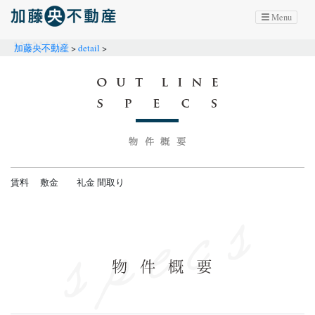
Menu
加藤央不動産
>
detail
>
賃料
敷金 礼金
間取り